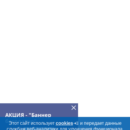
АКЦИЯ - "Баннер
бесплатно"
Этот сайт использует
cookies
и передает данные
службам веб-аналитики для улучшения функционала.