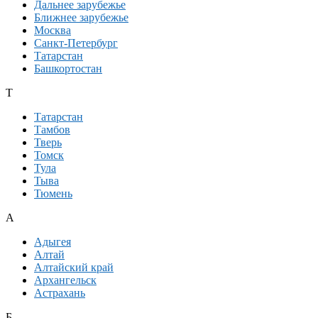
Дальнее зарубежье
Ближнее зарубежье
Москва
Санкт-Петербург
Татарстан
Башкортостан
Т
Татарстан
Тамбов
Тверь
Томск
Тула
Тыва
Тюмень
А
Адыгея
Алтай
Алтайский край
Архангельск
Астрахань
Б