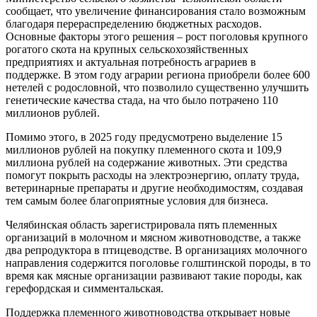
сообщает, что увеличение финансирования стало возможным
благодаря перераспределению бюджетных расходов.
Основные факторы этого решения – рост поголовья крупного
рогатого скота на крупных сельскохозяйственных
предприятиях и актуальная потребность аграриев в
поддержке. В этом году аграрии региона приобрели более 600
нетелей с родословной, что позволило существенно улучшить
генетические качества стада, на что было потрачено 110
миллионов рублей.
Помимо этого, в 2025 году предусмотрено выделение 15
миллионов рублей на покупку племенного скота и 109,9
миллиона рублей на содержание животных. Эти средства
помогут покрыть расходы на электроэнергию, оплату труда,
ветеринарные препараты и другие необходимостям, создавая
тем самым более благоприятные условия для бизнеса.
Челябинская область зарегистрировала пять племенных
организаций в молочном и мясном животноводстве, а также
два репродуктора в птицеводстве. В организациях молочного
направления содержится поголовье голштинской породы, в то
время как мясные организации развивают такие породы, как
герефордская и симментальская.
Поддержка племенного животноводства открывает новые