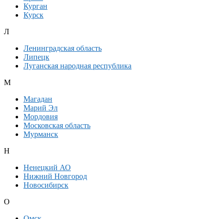
Курган
Курск
Л
Ленинградская область
Липецк
Луганская народная республика
М
Магадан
Марий Эл
Мордовия
Московская область
Мурманск
Н
Ненецкий АО
Нижний Новгород
Новосибирск
О
Омск