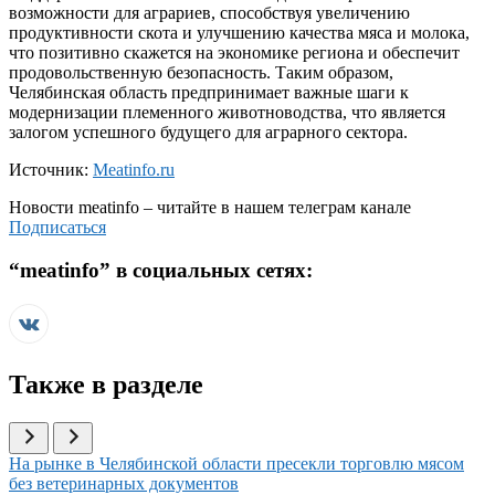
возможности для аграриев, способствуя увеличению
продуктивности скота и улучшению качества мяса и молока,
что позитивно скажется на экономике региона и обеспечит
продовольственную безопасность. Таким образом,
Челябинская область предпринимает важные шаги к
модернизации племенного животноводства, что является
залогом успешного будущего для аграрного сектора.
Источник:
Meatinfo.ru
Новости
meatinfo
– читайте в нашем телеграм канале
Подписаться
“
meatinfo
” в социальных сетях:
Также в разделе
Иллюстрация новости
На рынке в Челябинской области пресекли торговлю мясом
без ветеринарных документов