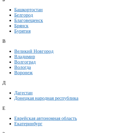
Башкортостан
Белгород
Благовещенск
Брянск
Бурятия
В
Великий Новгород
Владимир
Волгоград
Вологда
Воронеж
Д
Дагестан
Донецкая народная республика
Е
Еврейская автономная область
Екатеринбург