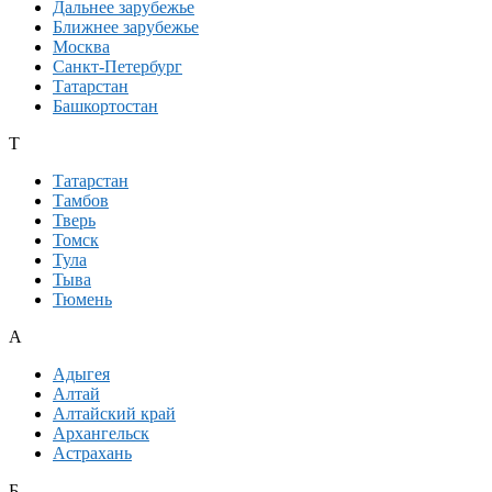
Дальнее зарубежье
Ближнее зарубежье
Москва
Санкт-Петербург
Татарстан
Башкортостан
Т
Татарстан
Тамбов
Тверь
Томск
Тула
Тыва
Тюмень
А
Адыгея
Алтай
Алтайский край
Архангельск
Астрахань
Б