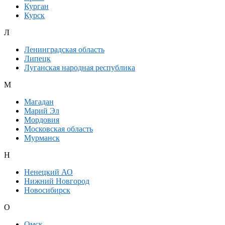
Курган
Курск
Л
Ленинградская область
Липецк
Луганская народная республика
М
Магадан
Марий Эл
Мордовия
Московская область
Мурманск
Н
Ненецкий АО
Нижний Новгород
Новосибирск
О
Омск