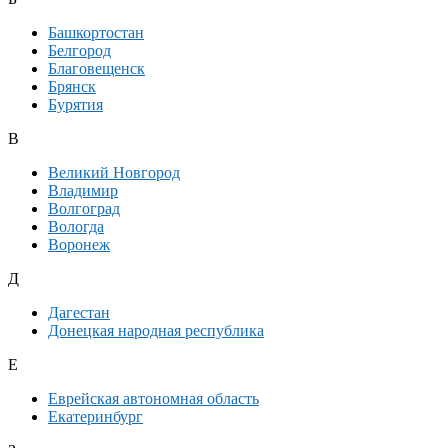
Башкортостан
Белгород
Благовещенск
Брянск
Бурятия
В
Великий Новгород
Владимир
Волгоград
Вологда
Воронеж
Д
Дагестан
Донецкая народная республика
Е
Еврейская автономная область
Екатеринбург