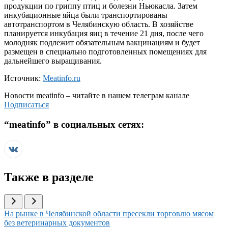
продукции по гриппу птиц и болезни Ньюкасла. Затем
инкубационные яйца были транспортированы
автотранспортом в Челябинскую область. В хозяйстве
планируется инкубация яиц в течение 21 дня, после чего
молодняк подлежит обязательным вакцинациям и будет
размещен в специально подготовленных помещениях для
дальнейшего выращивания.
Источник:
Meatinfo.ru
Новости
meatinfo
– читайте в нашем телеграм канале
Подписаться
“
meatinfo
” в социальных сетях:
Также в разделе
Иллюстрация новости
На рынке в Челябинской области пресекли торговлю мясом
без ветеринарных документов